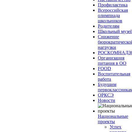
Профилактика
Всероссийская
олимпиада
школьников
Родителям
Школьный музе
Снижение
бюрократическо
нагрузки
РОСКОМНАДЗ
Организация
питания в ОО
FOOD
Воспитательная
работа
Будущим
первоклассника
ОРКСЭ
Новости
Национальные
проекты
Успех