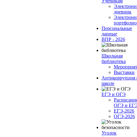
Ученикам
Электрон
дневник
Электронн
портфолио
Персональные
данные
ВПР - 2026
Школьная
библиотека
Мероприя
Выставки
Антикоррупция 
школе
ЕГЭ и ОГЭ
Расписани
ОГЭ и ЕГ
ЕГЭ-2026
ОГЭ-2026
Уголок