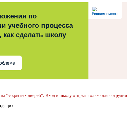
Решаем вместе
ложения по
ии учебного процесса
, как сделать школу
роблеме
им "закрытых дверей". Вход в школу открыт только для сотрудн
видящих