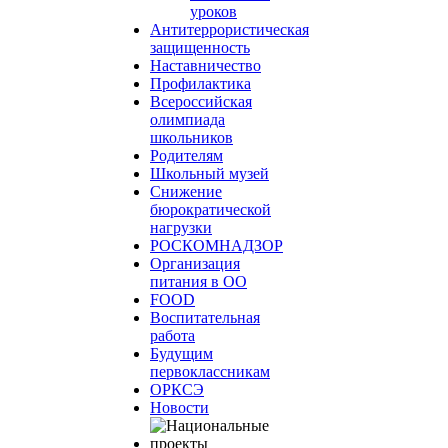
уроков
Антитеррористическая
защищенность
Наставничество
Профилактика
Всероссийская
олимпиада
школьников
Родителям
Школьный музей
Снижение
бюрократической
нагрузки
РОСКОМНАДЗОР
Организация
питания в ОО
FOOD
Воспитательная
работа
Будущим
первоклассникам
ОРКСЭ
Новости