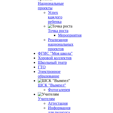
Национальные
проекты
Успех
каждого
ребенка
Точка роста
Мероприятия
Реализация
национальных
проектов
ФГИС "Моя школа"
Хоровой коллектив
Школьный театр
ГТО
Электронное
образование
ШСК "Вымпел"
Фотогалерея
Учителям
Аттестация
Информация
для педагога