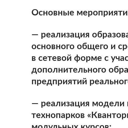
Основные мероприятия
— реализация образов
основного общего и с
в сетевой форме с уча
дополнительного обра
предприятий реального
— реализация модели
технопарков «Квантор
модульных курсов;