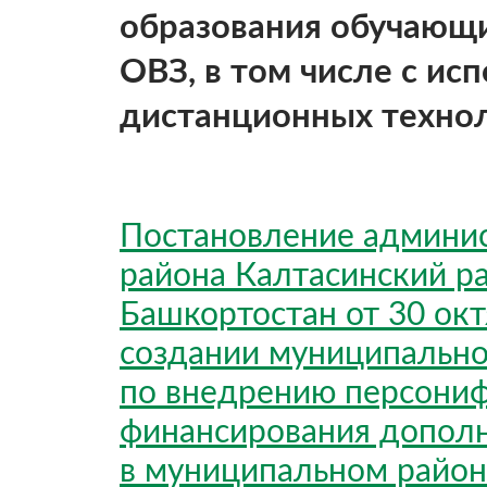
образования обучающи
ОВЗ, в том числе с ис
дистанционных технол
Постановление админи
района Калтасинский р
Башкортостан от 30 ок
создании муниципальн
по внедрению персони
финансирования дополн
в муниципальном район