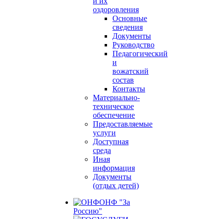
и их
оздоровления
Основные
сведения
Документы
Руководство
Педагогический
и
вожатский
состав
Контакты
Материально-
техническое
обеспечение
Предоставляемые
услуги
Доступная
среда
Иная
информация
Документы
(отдых детей)
ОНФ "За
Россию"