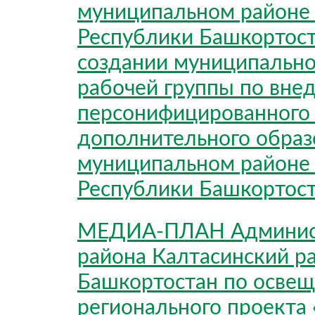
муниципальном районе 
Республики Башкортост
создании муниципальн
рабочей группы по вне
персонифицированного
дополнительного образ
муниципальном районе 
Республики Башкортос
МЕДИА-ПЛАН Админист
района Калтасинский р
Башкортостан по освещ
регионального проекта 