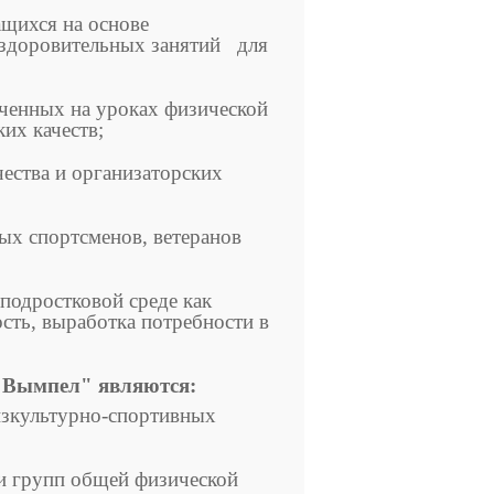
ащихся на основе
оздоровительных занятий для
ученных на уроках физической
их качеств;
ества и организаторских
ных спортсменов, ветеранов
подростковой среде как
ость, выработка потребности в
"Вымпел" являются:
изкультурно-спортивных
и групп общей физической