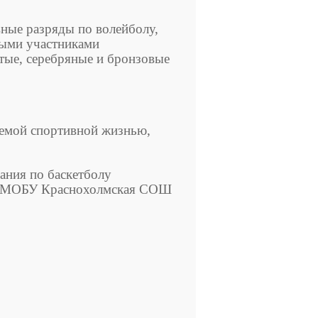
ые разряды по волейболу,
ными участниками
тые, серебряные и бронзовые
емой спортивной жизнью,
ания по баскетболу
" МОБУ Краснохолмская СОШ