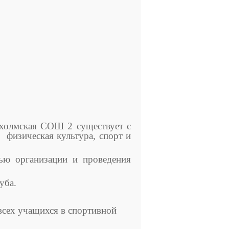
олмская СОШ 2 существует с
физическая культура, спорт и
ью организации и проведения
уба.
всех учащихся в спортивной