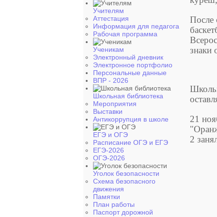
Учителям
Аттестация
После 
Информация для педагога
баскет
Рабочая программа
Всерос
знаки 
Ученикам
Электронный дневник
Электронное портфолио
Персональные данные
ВПР - 2026
Школьн
Школьная библиотека
оставл
Мероприятия
Выставки
21 ноя
Антикоррупция в школе
"Оран
ЕГЭ и ОГЭ
2 заня
Расписание ОГЭ и ЕГЭ
ЕГЭ-2026
ОГЭ-2026
Уголок безопасности
Схема безопасного
движения
Памятки
План работы
Паспорт дорожной