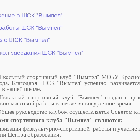
ение о ШСК "Вымпел"
работы ШСК "Вымпел"
з о ШСК "Вымпел"
кол заседания ШСК "Вымпел"
Школьный спортивный клуб "Вымпел" МОБУ Краснох
ода. Благодаря ШСК "Вымпел" успешно развивается 
 в нашей школе.
Школьный спортивный клуб "Вымпел" создан с цел
вно-массовой работы в школе во внеурочное время.
бщее руководство клубом осуществляется Советом кл
ами спортивного клуба "Вымпел" являются:
ивизация физкультурно-спортивной работы и участие 
ни Центра образования;