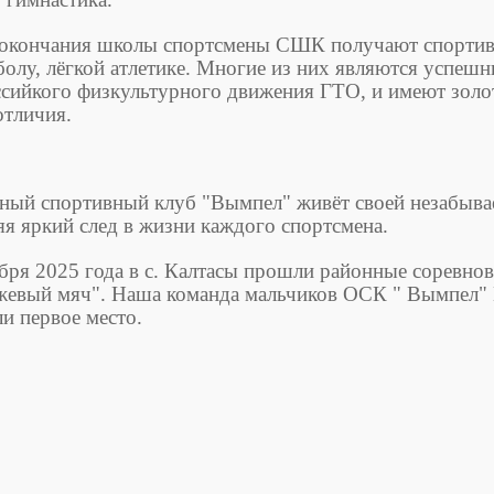
окончания школы спортсмены СШК получают спортивн
болу, лёгкой атлетике. Многие из них являются успеш
сийкого физкультурного движения ГТО, и имеют золо
отличия.
ый спортивный клуб "Вымпел" живёт своей незабыва
яя яркий след в жизни каждого спортсмена.
бря 2025 года в с. Калтасы прошли районные соревнов
жевый мяч". Наша команда мальчиков ОСК " Вымпел
ли первое место.