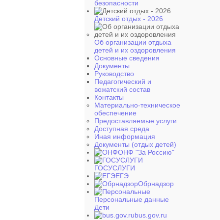
безопасности
Детский отдых - 2026
Об организации отдыха
детей и их оздоровления
Основные сведения
Документы
Руководство
Педагогический и
вожатский состав
Контакты
Материально-техническое
обеспечение
Предоставляемые услуги
Доступная среда
Иная информация
Документы (отдых детей)
ОНФ "За Россию"
ГОСУСЛУГИ
ЕГЭ
Обрнадзор
Персональные данные
Дети
bus.gov.ru