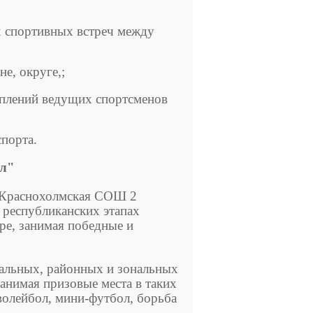
 спортивных встреч между
е, округе,;
уплений ведущих спортсменов
порта.
ел"
 Краснохолмская СОШ 2
 республиканских этапах
ре, занимая победные и
льных, районных и зональных
анимая призовые места в таких
волейбол, мини-футбол, борьба