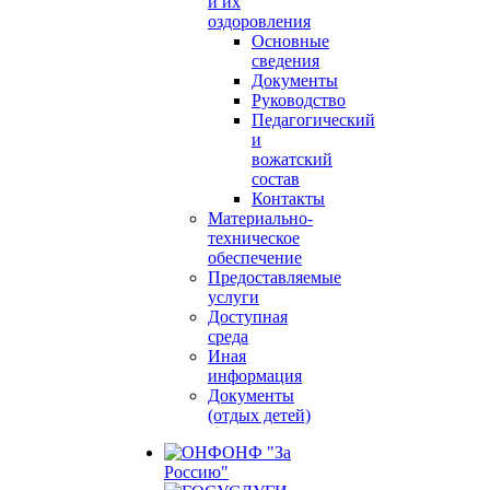
и их
оздоровления
Основные
сведения
Документы
Руководство
Педагогический
и
вожатский
состав
Контакты
Материально-
техническое
обеспечение
Предоставляемые
услуги
Доступная
среда
Иная
информация
Документы
(отдых детей)
ОНФ "За
Россию"