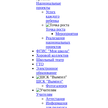
Национальные
проекты
Успех
каждого
ребенка
Точка роста
Мероприятия
Реализация
национальных
проектов
ФГИС "Моя школа"
Хоровой коллектив
Школьный театр
ГТО
Электронное
образование
ШСК "Вымпел"
Фотогалерея
Учителям
Аттестация
Информация
для педагога