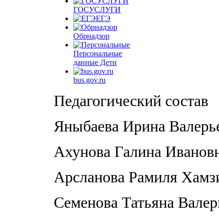
ГОСУСЛУГИ
ЕГЭ
Обрнадзор
Персональные
данные Дети
bus.gov.ru
Педагогический состав
Яныбаева Ирина Валерь
Ахунова Галина Иванов
Арсланова Рамиля Хамз
Семенова Татьяна Валер