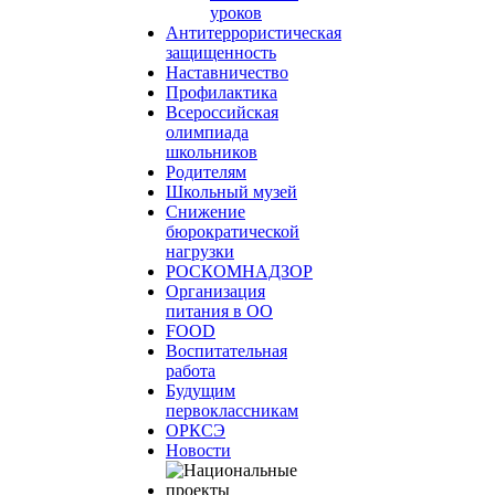
уроков
Антитеррористическая
защищенность
Наставничество
Профилактика
Всероссийская
олимпиада
школьников
Родителям
Школьный музей
Снижение
бюрократической
нагрузки
РОСКОМНАДЗОР
Организация
питания в ОО
FOOD
Воспитательная
работа
Будущим
первоклассникам
ОРКСЭ
Новости